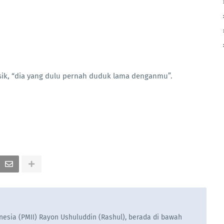
.
sik, “dia yang dulu pernah duduk lama denganmu”.
esia (PMII) Rayon Ushuluddin (Rashul), berada di bawah