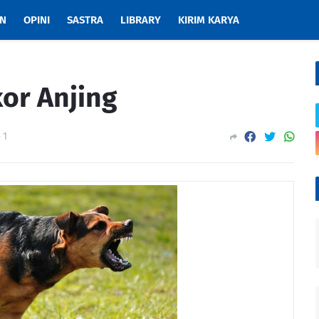
AN
OPINI
SASTRA
LIBRARY
KIRIM KARYA
or Anjing
1