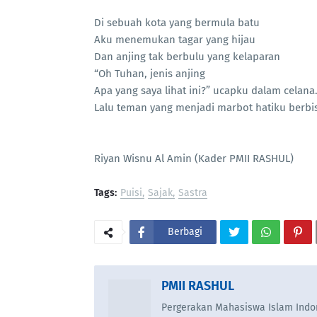
Di sebuah kota yang bermula batu
Aku menemukan tagar yang hijau
Dan anjing tak berbulu yang kelaparan
“Oh Tuhan, jenis anjing
Apa yang saya lihat ini?” ucapku dalam celana
Lalu teman yang menjadi marbot hatiku berbi
Riyan Wisnu Al Amin (Kader PMII RASHUL)
Tags:
Puisi
Sajak
Sastra
Berbagi
PMII RASHUL
Pergerakan Mahasiswa Islam Indon