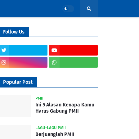
Follow Us
Popular Post
PMII
Ini 5 Alasan Kenapa Kamu
Harus Gabung PMII
LAGU-LAGU PMII
Berjuanglah PMII