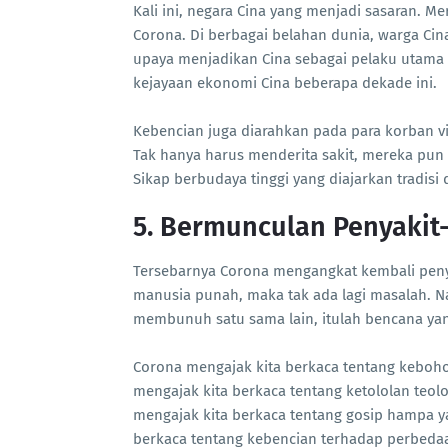
Kali ini, negara Cina yang menjadi sasaran. M
Corona. Di berbagai belahan dunia, warga Cina
upaya menjadikan Cina sebagai pelaku utama
kejayaan ekonomi Cina beberapa dekade ini.
Kebencian juga diarahkan pada para korban vi
Tak hanya harus menderita sakit, mereka pun
Sikap berbudaya tinggi yang diajarkan tradi
5. Bermunculan Penyakit-
Tersebarnya Corona mengangkat kembali peny
manusia punah, maka tak ada lagi masalah. N
membunuh satu sama lain, itulah bencana ya
Corona mengajak kita berkaca tentang kebohon
mengajak kita berkaca tentang ketololan teo
mengajak kita berkaca tentang gosip hampa ya
berkaca tentang kebencian terhadap perbedaan