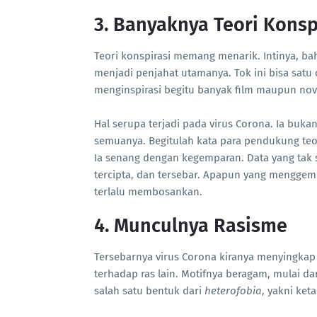
3. Banyaknya Teori Konsp
Teori konspirasi memang menarik. Intinya, ba
menjadi penjahat utamanya. Tok ini bisa satu 
menginspirasi begitu banyak film maupun nov
Hal serupa terjadi pada virus Corona. Ia buk
semuanya. Begitulah kata para pendukung teori
Ia senang dengan kegemparan. Data yang tak 
tercipta, dan tersebar. Apapun yang menggemp
terlalu membosankan.
4. Munculnya Rasisme
Tersebarnya virus Corona kiranya menyingkap 
terhadap ras lain. Motifnya beragam, mulai da
salah satu bentuk dari
heterofobia
, yakni ket