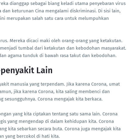
ereka dianggap sebagai biang keladi utama penyebaran virus
 dan keturunan Cina mengalami diskriminasi. Di sisi lain,
 ini merupakan salah satu cara untuk melumpuhkan
rus. Mereka dicaci maki oleh orang-orang yang ketakutan.
 menjadi tumbal dari ketakutan dan kebodohan masyarakat.
si dan agama tunduk di bawah rasa takut dan kebodohan.
penyakit Lain
akit manusia yang terpendam. Jika karena Corona, umat
amun, jika karena Corona, kita saling membenci dan
ng sesungguhnya. Corona mengajak kita berkaca.
gan yang kita ciptakan tentang satu sama lain. Corona
logis yang mengendap di dalam kehidupan kita. Corona
ng kita sebarkan secara buta. Corona juga mengajak kita
 yang bercokol di hati kita.