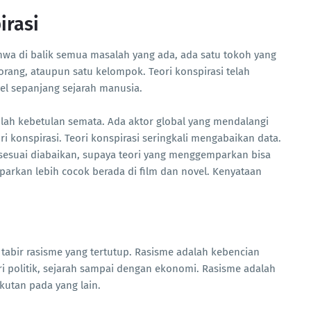
irasi
hwa di balik semua masalah yang ada, ada satu tokoh yang
orang, ataupun satu kelompok. Teori konspirasi telah
el sepanjang sejarah manusia.
anlah kebetulan semata. Ada aktor global yang mendalangi
 konspirasi. Teori konspirasi seringkali mengabaikan data.
sesuai diabaikan, supaya teori yang menggemparkan bisa
arkan lebih cocok berada di film dan novel. Kenyataan
tabir rasisme yang tertutup. Rasisme adalah kebencian
ri politik, sejarah sampai dengan ekonomi. Rasisme adalah
akutan pada yang lain.