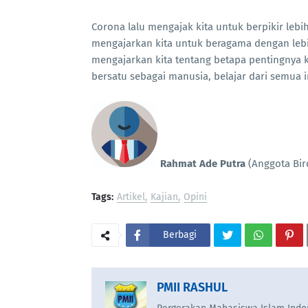
Corona lalu mengajak kita untuk berpikir lebih
mengajarkan kita untuk beragama dengan lebi
mengajarkan kita tentang betapa pentingnya 
bersatu sebagai manusia, belajar dari semua in
Rahmat Ade Putra
(Anggota Bir
Tags:
Artikel
Kajian
Opini
Berbagi
PMII RASHUL