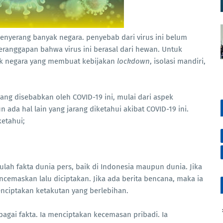
enyerang banyak negara. penyebab dari virus ini belum
eranggapan bahwa virus ini berasal dari hewan. Untuk
ak negara yang membuat kebijakan
lockdown
, isolasi mandiri,
ng disebabkan oleh COVID-19 ini, mulai dari aspek
 ada hal lain yang jarang diketahui akibat COVID-19 ini.
ketahui;
lah fakta dunia pers, baik di Indonesia maupun dunia. Jika
ncemaskan lalu diciptakan. Jika ada berita bencana, maka ia
nciptakan ketakutan yang berlebihan.
bagai fakta. Ia menciptakan kecemasan pribadi. Ia