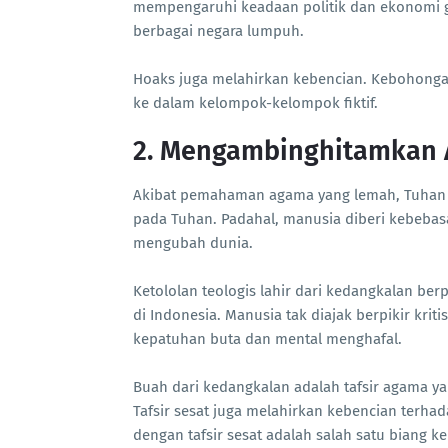
mempengaruhi keadaan politik dan ekonomi glo
berbagai negara lumpuh.
Hoaks juga melahirkan kebencian. Kebohong
ke dalam kelompok-kelompok fiktif.
2. Mengambinghitamkan
Akibat pemahaman agama yang lemah, Tuhan la
pada Tuhan. Padahal, manusia diberi kebebasa
mengubah dunia.
Ketololan teologis lahir dari kedangkalan ber
di Indonesia. Manusia tak diajak berpikir krit
kepatuhan buta dan mental menghafal.
Buah dari kedangkalan adalah tafsir agama yan
Tafsir sesat juga melahirkan kebencian terha
dengan tafsir sesat adalah salah satu biang ke