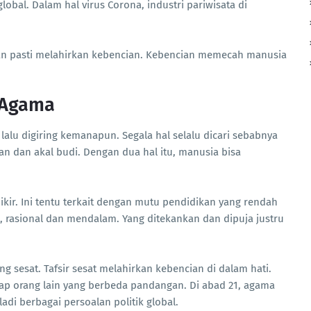
bal. Dalam hal virus Corona, industri pariwisata di
an pasti melahirkan kebencian. Kebencian memecah manusia
 Agama
lu digiring kemanapun. Segala hal selalu dicari sebabnya
n dan akal budi. Dengan dua hal itu, manusia bisa
pikir. Ini tentu terkait dengan mutu pendidikan yang rendah
is, rasional dan mendalam. Yang ditekankan dan dipuja justru
g sesat. Tafsir sesat melahirkan kebencian di dalam hati.
dap orang lain yang berbeda pandangan. Di abad 21, agama
ladi berbagai persoalan politik global.