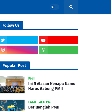
Follow Us
Popular Post
PMII
Ini 5 Alasan Kenapa Kamu
Harus Gabung PMII
LAGU-LAGU PMII
Berjuanglah PMII