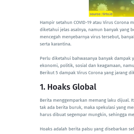
Hampir setahun COVID-19 atau Virus Corona m
diketahui jelas asalnya, namun banyak yang b
mencegah menyebarnya virus tersebut, bany
serta karantina.
Perlu diketahui bahwasanya banyak dampak ya
ekonomi, politik, sosial dan keagamaan, namun
Berikut 5 dampak Virus Corona yang jarang di
1. Hoaks Global
Berita menggemparkan memang laku dijual. Itu
tak ada berita buruk, maka spekulasi yang me
harus dibuat segempar mungkin, sehingga me
Hoaks adalah berita palsu yang disebarkan se