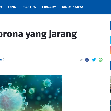
AN
OPINI
SASTRA
LIBRARY
KIRIM KARYA
orona yang Jarang
0