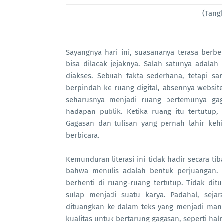
(Tang
Sayangnya hari ini, suasananya terasa berb
bisa dilacak jejaknya. Salah satunya adala
diakses. Sebuah fakta sederhana, tetapi sar
berpindah ke ruang digital, absennya websit
seharusnya menjadi ruang bertemunya gaga
hadapan publik. Ketika ruang itu tertutup,
Gagasan dan tulisan yang pernah lahir ke
berbicara.
Kemunduran literasi ini tidak hadir secara ti
bahwa menulis adalah bentuk perjuangan. D
berhenti di ruang-ruang tertutup. Tidak ditu
sulap menjadi suatu karya. Padahal, sejar
dituangkan ke dalam teks yang menjadi man
kualitas untuk bertarung gagasan, seperti halny