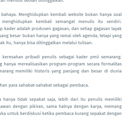
kan menulis seolah ditinggalkan.
m bahaya. Menghidupkan kembali website bukan hanya soal
i menghidupkan kembali semangat menulis itu sendiri.
p kader adalah produsen gagasan, dan setiap gagasan layak
i yang besar bukan hanya yang ramai oleh agenda, tetapi yang
 itu, hanya bisa ditinggalkan melalui tulisan.
i keresahan pribadi penulis sebagai kader pmii semarang.
g hanya merealisasikan program-program secara formalitas
arang memiliki historis yang panjang dan besar di dunia
lihan para sahabat-sahabat sebagai pembaca.
hanya tidak sepakat saja, lebih dari itu penulis memiliki
 dilawan dengan pikiran, sama halnya dengan karya, memang
buka untuk berdiskusi ketika pembaca kurang sepakat dengan