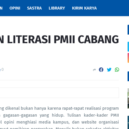
AN
OPINI
SASTRA
LIBRARY
KIRIM KARYA
 LITERASI PMII CABANG
0
g dikenal bukan hanya karena rapat-rapat realisasi program
n gagasan-gagasan yang hidup. Tulisan kader-kader PMII
el opini menghiasi media kampus, dan website organisasi