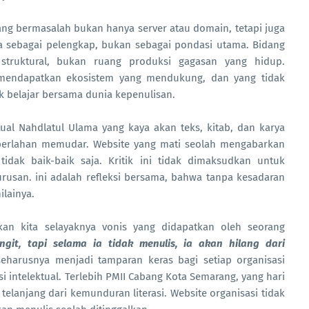
ang bermasalah bukan hanya server atau domain, tetapi juga
nya sebagai pelengkap, bukan sebagai pondasi utama. Bidang
s struktural, bukan ruang produksi gagasan yang hidup.
k mendapatkan ekosistem yang mendukung, dan yang tidak
k belajar bersama dunia kepenulisan.
ektual Nahdlatul Ulama yang kaya akan teks, kitab, dan karya
i perlahan memudar. Website yang mati seolah mengabarkan
tidak baik-baik saja. Kritik ini tidak dimaksudkan untuk
rusan. ini adalah refleksi bersama, bahwa tanpa kesadaran
ilainya.
an kita selayaknya vonis yang didapatkan oleh seorang
ngit, tapi selama ia tidak menulis, ia akan hilang dari
seharusnya menjadi tamparan keras bagi setiap organisasi
 intelektual. Terlebih PMII Cabang Kota Semarang, yang hari
telanjang dari kemunduran literasi. Website organisasi tidak