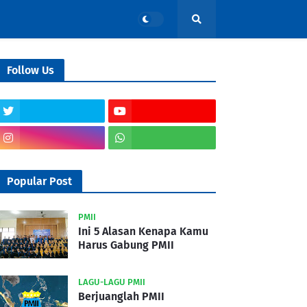
Follow Us
Popular Post
PMII
Ini 5 Alasan Kenapa Kamu
Harus Gabung PMII
LAGU-LAGU PMII
Berjuanglah PMII